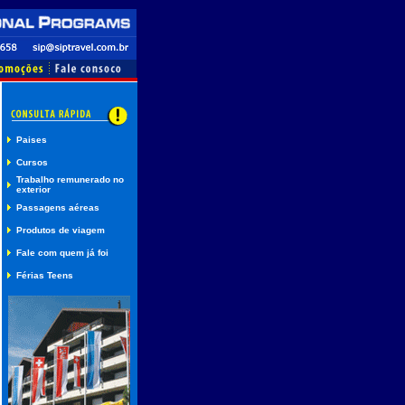
Paises
Cursos
Trabalho remunerado no
exterior
Passagens aéreas
Produtos de viagem
Fale com quem já foi
Férias Teens