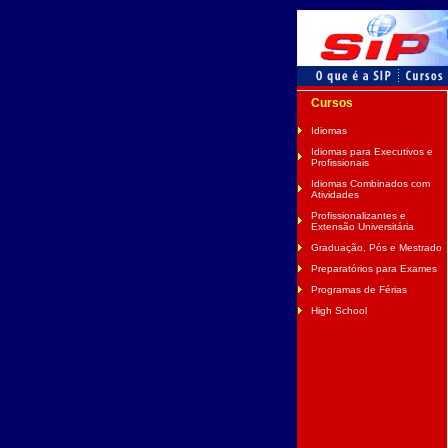
Cursos
Idiomas
Idiomas para Executivos e
Profissionais
Idiomas Combinados com
Atividades
Profissionalizantes e
Extensão Universitária
Graduação, Pós e Mestrado
Preparatórios para Exames
Programas de Férias
High School